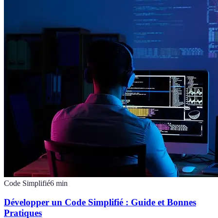
Code Simplifié
6
min
Développer un Code Simplifié : Guide et Bonnes
Pratiques