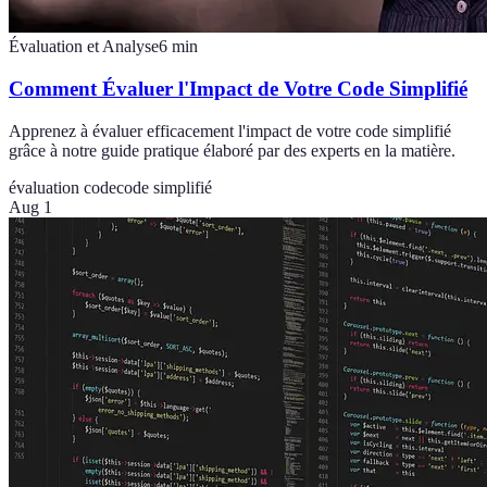
Évaluation et Analyse
6
min
Comment Évaluer l'Impact de Votre Code Simplifié
Apprenez à évaluer efficacement l'impact de votre code simplifié
grâce à notre guide pratique élaboré par des experts en la matière.
évaluation code
code simplifié
Aug 1