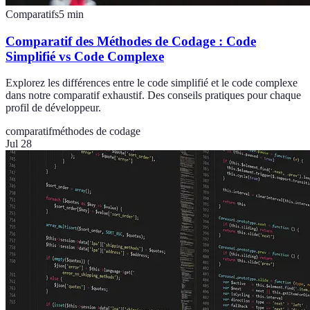
Comparatifs
5
min
Comparatif des Méthodes de Codage : Code
Simplifié vs Code Complexe
Explorez les différences entre le code simplifié et le code complexe
dans notre comparatif exhaustif. Des conseils pratiques pour chaque
profil de développeur.
comparatif
méthodes de codage
Jul 28