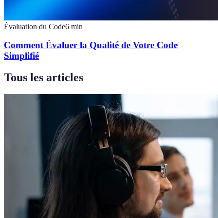
Évaluation du Code
6
min
Comment Évaluer la Qualité de Votre Code
Simplifié
Tous les articles