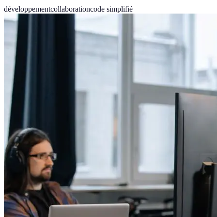
développement
collaboration
code simplifié