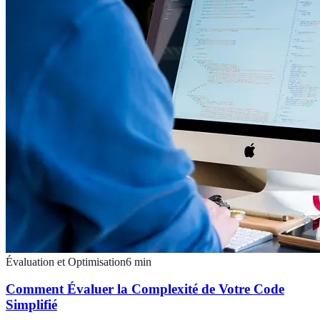
Évaluation et Optimisation
6
min
Comment Évaluer la Complexité de Votre Code
Simplifié