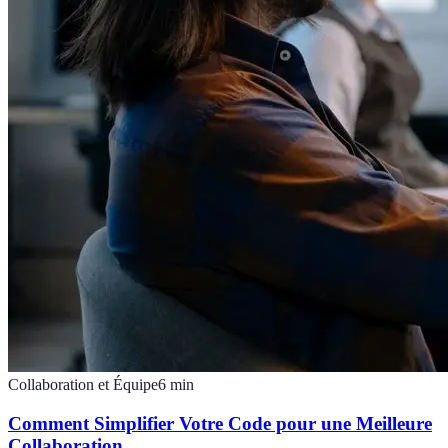
Collaboration et Équipe
6
min
Comment Simplifier Votre Code pour une Meilleure
Collaboration