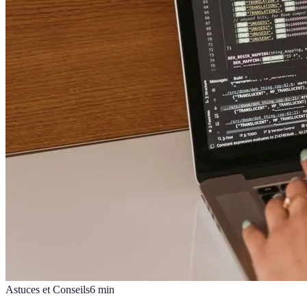
Astuces et Conseils
6
min