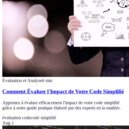
Évaluation et Analyse
6
min
Comment Évaluer l'Impact de Votre Code Simplifié
Apprenez à évaluer efficacement l'impact de votre code simplifié
grâce à notre guide pratique élaboré par des experts en la matière.
évaluation code
code simplifié
Aug 1