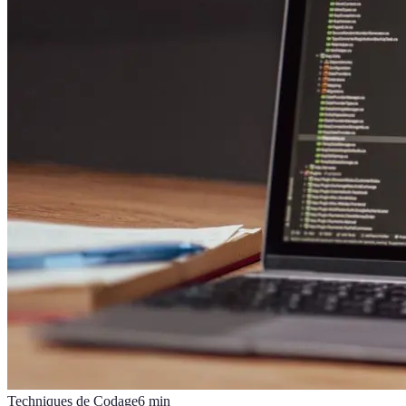
Techniques de Codage
6
min