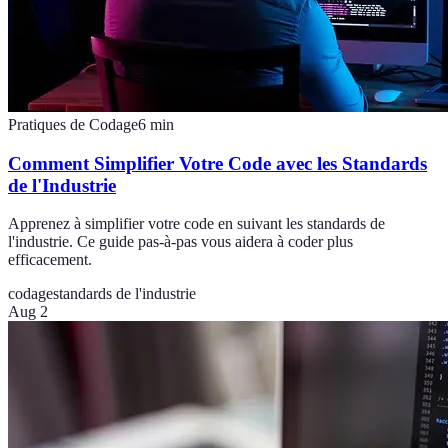
Pratiques de Codage
6
min
Comment Simplifier Votre Code avec les Standards
de l'Industrie
Apprenez à simplifier votre code en suivant les standards de
l'industrie. Ce guide pas-à-pas vous aidera à coder plus
efficacement.
codage
standards de l'industrie
Aug 2