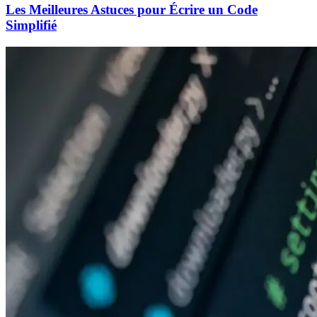
Les Meilleures Astuces pour Écrire un Code
Simplifié