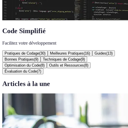
Code Simplifié
Facilitez votre développement
Pratiques de Codage
(
30
)
Meilleures Pratiques
(
16
)
Guides
(
13
)
Bonnes Pratiques
(
9
)
Techniques de Codage
(
9
)
Optimisation du Code
(
8
)
Outils et Ressources
(
8
)
Évaluation du Code
(
7
)
Articles à la une