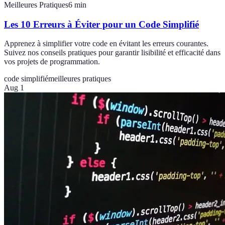
Meilleures Pratiques
6
min
Les 10 Erreurs à Éviter pour un Code Simplifié
Apprenez à simplifier votre code en évitant les erreurs courantes.
Suivez nos conseils pratiques pour garantir lisibilité et efficacité dans
vos projets de programmation.
code simplifié
meilleures pratiques
Aug 1