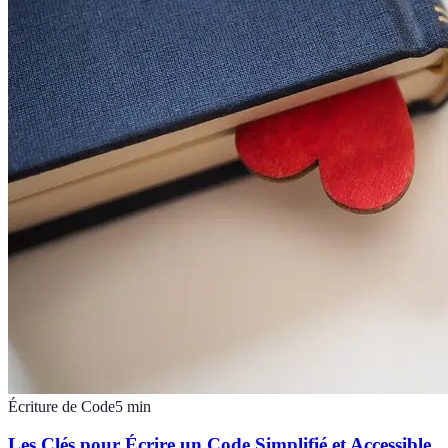
Écriture de Code
5
min
Les Clés pour Écrire un Code Simplifié et Accessible