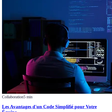
Collaboration
5
min
Les Avantages d'un Code Simplifié pour Votre