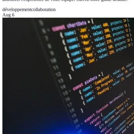
développement
collaboration
Aug 6