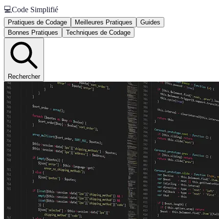
💻
Code Simplifié
Pratiques de Codage
Meilleures Pratiques
Guides
Bonnes Pratiques
Techniques de Codage
Rechercher